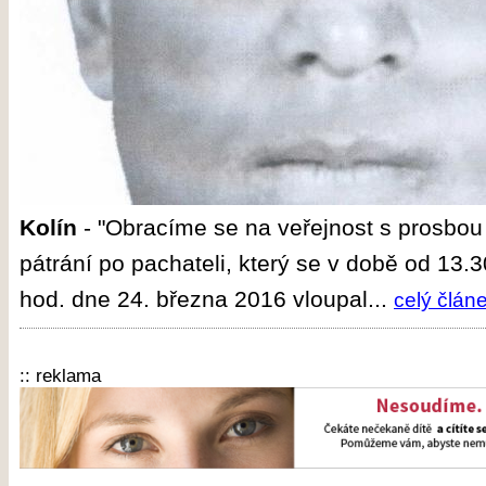
Kolín
-
"Obracíme se na veřejnost s prosbou
pátrání po pachateli, který se v době od 13.
hod. dne 24. března 2016 vloupal...
celý člán
:: reklama