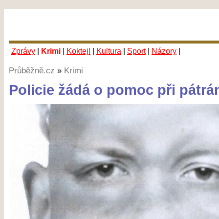
Zprávy
|
Krimi
|
Koktejl
|
Kultura
|
Sport
|
Názory
|
Průběžně.cz
»
Krimi
Policie žádá o pomoc při pátrá