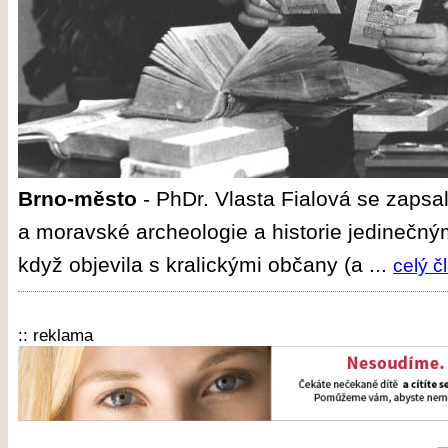
Brno-město
-
PhDr. Vlasta Fialová se zapsal
a moravské archeologie a historie jedinečn
když objevila s kralickými občany (a ...
celý č
:: reklama